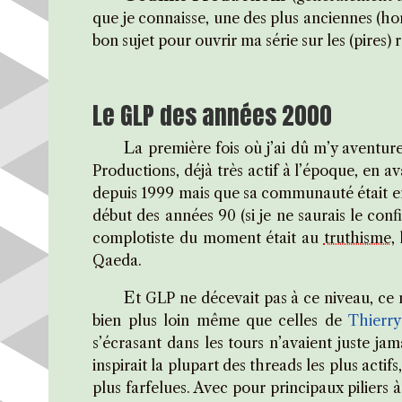
que je connaisse, une des plus anciennes (ho
bon sujet pour ouvrir ma série sur les (pires)
Le GLP des années 2000
L
a première fois où j’ai dû m’y aventu
Productions, déjà très actif à l’époque, en a
depuis 1999 mais que sa communauté était en
début des années 90 (si je ne saurais le con
complotiste du moment était au
truthisme
,
Qaeda.
E
t GLP ne décevait pas à ce niveau, ce n
bien plus loin même que celles de
Thierr
s’écrasant dans les tours n’avaient juste jam
inspirait la plupart des threads les plus act
plus farfelues. Avec pour principaux piliers 