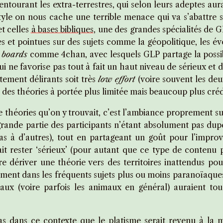
tourant les extra-terrestres, qui selon leurs adeptes aur
yle on nous cache une terrible menace qui va s’abattre s
t celles
à bases bibliques
, une des grandes spécialités de 
ses et pointues sur des sujets comme la géopolitique, les év
 boards
comme 4chan, avec lesquels GLP partage la possibil
 ne favorise pas tout à fait un haut niveau de sérieux et d
tement délirants soit très
low effort
(voire souvent les deux
t des théories à portée plus limitée mais beaucoup plus créd
théories qu’on y trouvait, c’est l’ambiance proprement sur
nde partie des participants n’étant absolument pas dupes 
s à d’autres), tout en partageant un goût pour l’improv
llait rester ‘sérieux’ (pour autant que ce type de contenu 
e dériver une théorie vers des territoires inattendus pou
ent dans les fréquents sujets plus ou moins paranoïaques 
seaux (voire parfois les animaux en général) auraient t
pas dans ce contexte que
le platisme
serait
revenu à la 