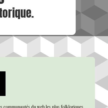
torique.
des communautés du web les plus folkloriques