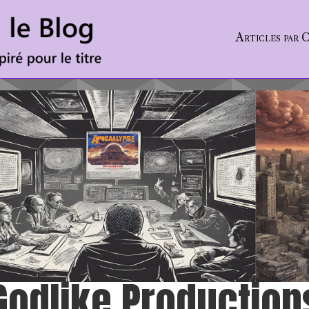
Articles par 
Godlike Production