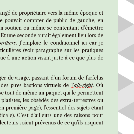
hangé de propriétaire vers la même époque et
te pouvait compter de public de gauche, en
son soutien ou même se contentant d’émettre
Et une seconde aurait également lieu lors de
birthers
. J’emploie le conditionnel ici car je
ticulières (voir paragraphe sur les pratiques
que à une action visant juste à ce que plus de
er de visage, passant d’un forum de farfelus
des pires bastions virtuels de
l’
alt-right
. Où
isse tout de même un paquet qui le permettent
platistes, les obsédés des extra-terrestres ou
 première page), l’essentiel des sujets étant
cale). C’est d’ailleurs une des raisons pour
 lecteurs soient prévenus de ce qu’ils risquent