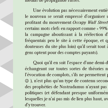
médias de propagande russes.
U
ne évolution pas nécessairement entiè
le nouveau se serait empressé d’organiser
profitant du mouvement
Occupy Wall Street
certains mots clefs en rapport comme « 99% 
la campagne aboutissant à la réélection 
fréquentais peu le site à cette époque, et q
douteuses du site plus loin) qu’il serait tou
gens optent pour des comptes payants).
Q
uoi qu’il en soit l’espace d’une demi
échangeant sur toutes sortes de théories n
l’évocation de complots, s’ils ne permettent
😉 ), n’est plus qu’un type de contenu second
des prophéties de Nostradamus n’ayant pas to
politiques (et défendant presque uniforméme
lesquelles je n’ai pas mis de lien plus haut, 
d’y trouver.