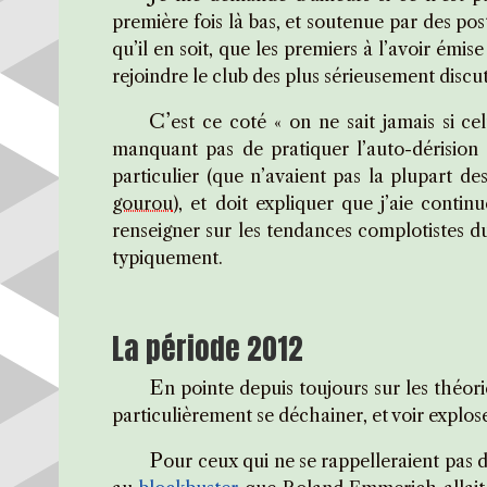
première fois là bas, et soutenue par des pos
qu’il en soit, que les premiers à l’avoir ém
rejoindre le club des plus sérieusement discu
C’
est ce coté « on ne sait jamais si ce
manquant pas de pratiquer l’auto-dérisio
particulier (que n’avaient pas la plupart de
gourou
), et doit expliquer que j’aie conti
renseigner sur les tendances complotistes 
typiquement.
La période 2012
E
n pointe depuis toujours sur les théor
particulièrement se déchainer, et voir explos
P
our ceux qui ne se rappelleraient pas d