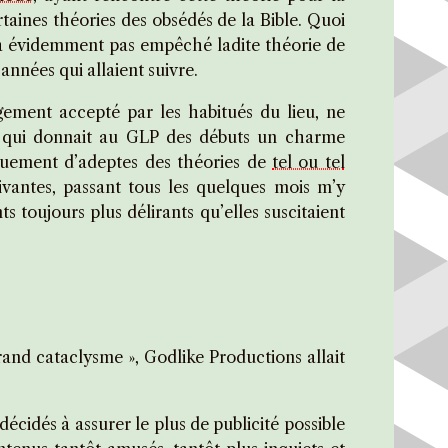
taines théories des obsédés de la Bible. Quoi
 n’a évidemment pas empêché ladite théorie de
années qui allaient suivre.
rgement accepté par les habitués du lieu, ne
, qui donnait au GLP des débuts un charme
quement d’adeptes des théories de
tel ou tel
uivantes, passant tous les quelques mois m’y
oujours plus délirants qu’elles suscitaient
rand cataclysme », Godlike Productions allait
écidés à assurer le plus de publicité possible