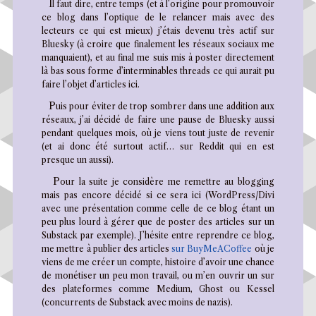
Il faut dire, entre temps (et à l’origine pour promouvoir
ce blog dans l’optique de le relancer mais avec des
lecteurs ce qui est mieux) j’étais devenu très actif sur
Bluesky (à croire que finalement les réseaux sociaux me
manquaient), et au final me suis mis à poster directement
là bas sous forme d’interminables threads ce qui aurait pu
faire l’objet d’articles ici.
Puis pour éviter de trop sombrer dans une addition aux
réseaux, j’ai décidé de faire une pause de Bluesky aussi
pendant quelques mois, où je viens tout juste de revenir
(et ai donc été surtout actif… sur Reddit qui en est
presque un aussi).
Pour la suite je considère me remettre au blogging
mais pas encore décidé si ce sera ici (WordPress/Divi
avec une présentation comme celle de ce blog étant un
peu plus lourd à gérer que de poster des articles sur un
Substack par exemple). J’hésite entre reprendre ce blog,
me mettre à publier des articles
sur BuyMeACoffee
où je
viens de me créer un compte, histoire d’avoir une chance
de monétiser un peu mon travail, ou m’en ouvrir un sur
des plateformes comme Medium, Ghost ou Kessel
(concurrents de Substack avec moins de nazis).